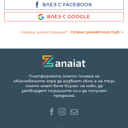
ВЛЕЗ С FACEBOOK
ВЛЕЗ С GOOGLE
Нямаш регистрация?
Стани занаятчия тук ››
Платформата, която помага на
обикновените хора да развият своя, а на тези
които имат вече бизнес на ниво, да
затвърдят позициите си и да получат
преднина.