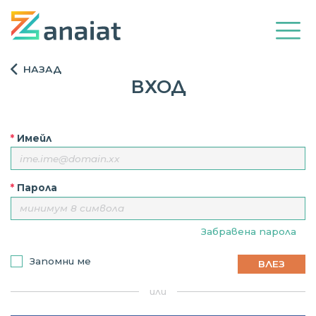
НАЗАД
ВХОД
*
Имейл
*
Парола
Забравена парола
Запомни ме
ВЛЕЗ
или