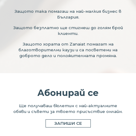
Защото така помагаш на най-малкия бизнес в
България.
Защото безплатно ще стигнеш до голям брой
клиенти.
Защото хората от Zanaiat помагат на
благотворителни каузи и са посветени на
доброто дело и положителната промяна.
Абонирай се
Ще получаваш бюлетин с най-актуалните
обяви и съвети за твоето присъствие онлайн.
ЗАПИШИ СЕ