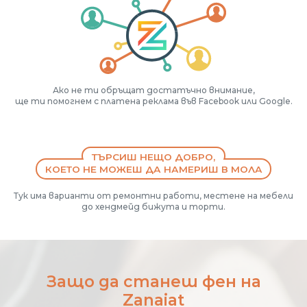
Ако не ти обръщат достатъчно внимание,
ще ти помогнем с платена реклама във Facebook или Google.
ТЪРСИШ НЕЩО ДОБРО,
КОЕТО НЕ МОЖЕШ ДА НАМЕРИШ В МОЛА
Тук има варианти от ремонтни работи, местене на мебели
до хендмейд бижута и торти.
Защо да станеш фен на
Zanaiat