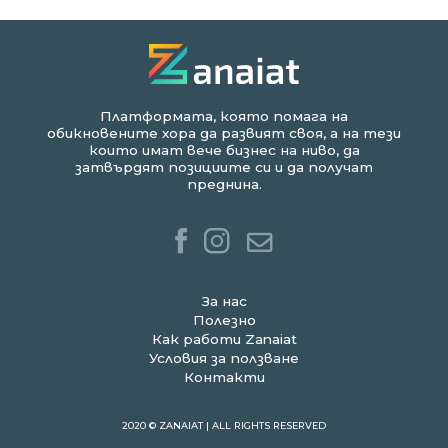
Платформата, която помага на
обикновените хора да развият своя, а на тези
които имат вече бизнес на ниво, да
затвърдят позициите си и да получат
преднина.
За нас
Полезно
Как работи Zanaiat
Условия за ползване
Контакти
2020 © ZANAIAT | ALL RIGHTS RESERVED